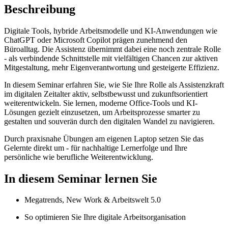
Beschreibung
Digitale Tools, hybride Arbeitsmodelle und KI-Anwendungen wie
ChatGPT oder Microsoft Copilot prägen zunehmend den
Büroalltag. Die Assistenz übernimmt dabei eine noch zentrale Rolle
- als verbindende Schnittstelle mit vielfältigen Chancen zur aktiven
Mitgestaltung, mehr Eigenverantwortung und gesteigerte Effizienz.
In diesem Seminar erfahren Sie, wie Sie Ihre Rolle als Assistenzkraft
im digitalen Zeitalter aktiv, selbstbewusst und zukunftsorientiert
weiterentwickeln. Sie lernen, moderne Office-Tools und KI-
Lösungen gezielt einzusetzen, um Arbeitsprozesse smarter zu
gestalten und souverän durch den digitalen Wandel zu navigieren.
Durch praxisnahe Übungen am eigenen Laptop setzen Sie das
Gelernte direkt um - für nachhaltige Lernerfolge und Ihre
persönliche wie berufliche Weiterentwicklung.
In diesem Seminar lernen Sie
Megatrends, New Work & Arbeitswelt 5.0
So optimieren Sie Ihre digitale Arbeitsorganisation