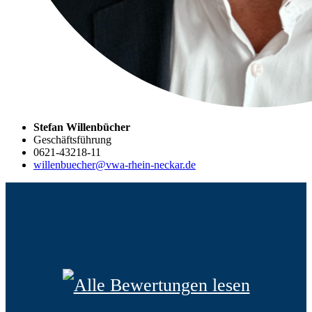
Stefan Willenbücher
Geschäftsführung
0621-43218-11
willenbuecher@vwa-rhein-neckar.de