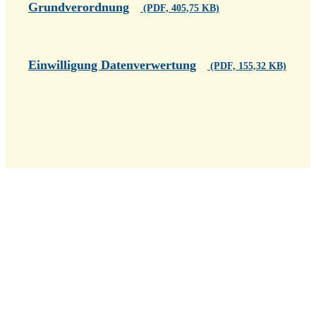
Grundverordnung
(PDF, 405,75 KB)
Einwilligung Datenverwertung
(PDF, 155,32 KB)