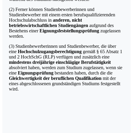
(2) Ferner können Studienbewerberinnen und
Studienbewerber mit einem ersten berufsqualifizierenden
Hochschulabschluss in
anderen, nicht
betriebswirtschaftlichen Studiengängen
aufgrund des
Bestehens einer
Eignungsfeststellungsprüfung
zugelassen
werden.
(3) Studienbewerberinnen und Studienbewerber, die über
eine
Hochschulzugangsberechtigung
gemäß § 65 Absatz 1
und 2 HochSchG (RLP) verfügen und zusätzlich eine
mindestens dreijährige einschlägige Berufstätigkeit
absolviert haben, werden zum Studium zugelassen, wenn sie
eine
Eignungsprüfung
bestanden haben, durch die die
Gleichwertigkeit der beruflichen Qualifikation
mit der
eines abgeschlossenen grundständigen Studiums festgestellt
wird.