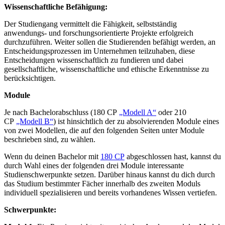
Wissenschaftliche Befähigung:
Der Studiengang vermittelt die Fähigkeit, selbstständig
anwendungs- und forschungsorientierte Projekte erfolgreich
durchzuführen. Weiter sollen die Studierenden befähigt werden, an
Entscheidungsprozessen im Unternehmen teilzuhaben, diese
Entscheidungen wissenschaftlich zu fundieren und dabei
gesellschaftliche, wissenschaftliche und ethische Erkenntnisse zu
berücksichtigen.
Module
Je nach Bachelorabschluss (180 CP
„Modell A“
oder 210
CP
„Modell B“
) ist hinsichtlich der zu absolvierenden Module eines
von zwei Modellen, die auf den folgenden Seiten unter Module
beschrieben sind, zu wählen.
Wenn du deinen Bachelor mit
180 CP
abgeschlossen hast, kannst du
durch Wahl eines der folgenden drei Module interessante
Studienschwerpunkte setzen. Darüber hinaus kannst du dich durch
das Studium bestimmter Fächer innerhalb des zweiten Moduls
individuell spezialisieren und bereits vorhandenes Wissen vertiefen.
Schwerpunkte: