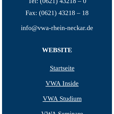
Tel: (0621) 43218 – 0
Fax: (0621) 43218 – 18
info@vwa-rhein-neckar.de
WEBSITE
Startseite
VWA Inside
VWA Studium
VWA Seminare