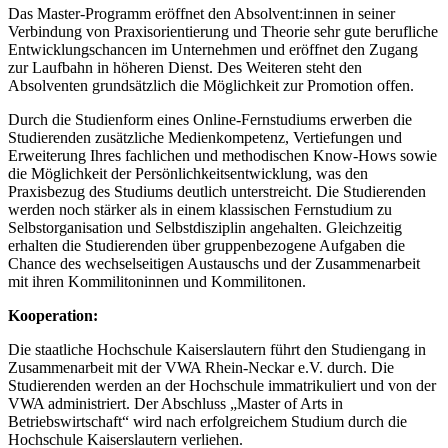
Das Master-Programm eröffnet den Absolvent:innen in seiner
Verbindung von Praxisorientierung und Theorie sehr gute berufliche
Entwicklungschancen im Unternehmen und eröffnet den Zugang
zur Laufbahn in höheren Dienst. Des Weiteren steht den
Absolventen grundsätzlich die Möglichkeit zur Promotion offen.
Durch die Studienform eines Online-Fernstudiums erwerben die
Studierenden zusätzliche Medienkompetenz, Vertiefungen und
Erweiterung Ihres fachlichen und methodischen Know-Hows sowie
die Möglichkeit der Persönlichkeitsentwicklung, was den
Praxisbezug des Studiums deutlich unterstreicht. Die Studierenden
werden noch stärker als in einem klassischen Fernstudium zu
Selbstorganisation und Selbstdisziplin angehalten. Gleichzeitig
erhalten die Studierenden über gruppenbezogene Aufgaben die
Chance des wechselseitigen Austauschs und der Zusammenarbeit
mit ihren Kommilitoninnen und Kommilitonen.
Kooperation:
Die staatliche Hochschule Kaiserslautern führt den Studiengang in
Zusammenarbeit mit der VWA Rhein-Neckar e.V. durch. Die
Studierenden werden an der Hochschule immatrikuliert und von der
VWA administriert. Der Abschluss „Master of Arts in
Betriebswirtschaft“ wird nach erfolgreichem Studium durch die
Hochschule Kaiserslautern verliehen.