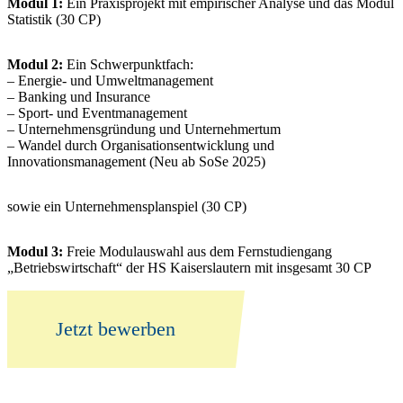
Modul 1:
Ein Praxisprojekt mit empirischer Analyse und das Modul
Statistik (30 CP)
Modul 2:
Ein Schwerpunktfach:
– Energie- und Umweltmanagement
– Banking und Insurance
– Sport- und Eventmanagement
– Unternehmensgründung und Unternehmertum
– Wandel durch Organisationsentwicklung und
Innovationsmanagement (Neu ab SoSe 2025)
sowie ein Unternehmensplanspiel (30 CP)
Modul 3:
Freie Modulauswahl aus dem Fernstudiengang
„Betriebswirtschaft“ der HS Kaiserslautern mit insgesamt 30 CP
Jetzt bewerben