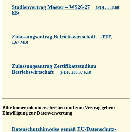
Studienvertrag Master – WS26-27
(PDF, 358,68
KB)
Zulassungsantrag Betriebswirtschaft
(PDF,
1,67 MB)
Zulassungsantrag Zertifikatsstudium
Betriebswirtschaft
(PDF, 238,37 KB)
Bitte immer mit unterschreiben und zum Vertrag geben:
Einwilligung zur Datenverwertung
Datenschutzhinweise gemäß EU-Datenschutz-