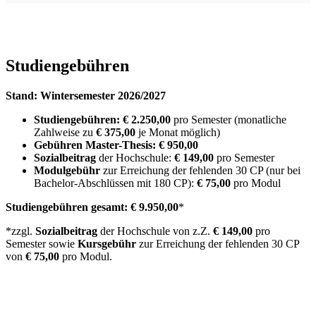
Studiengebühren
Stand: Wintersemester 2026/2027
Studiengebühren: € 2.250,00
pro Semester (monatliche
Zahlweise zu
€ 375,00
je Monat möglich)
Gebühren Master-Thesis:
€ 950,00
Sozialbeitrag
der Hochschule:
€ 149,00
pro Semester
Modulgebühr
zur Erreichung der fehlenden 30 CP (nur bei
Bachelor-Abschlüssen mit 180 CP):
€ 75,00
pro Modul
Studiengebühren gesamt:
€ 9.950,00
*
*zzgl.
Sozialbeitrag
der Hochschule von z.Z.
€ 149,00
pro
Semester sowie
Kursgebühr
zur Erreichung der fehlenden 30 CP
von
€ 75,00
pro Modul.