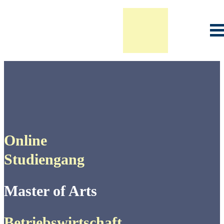
Infoveranstaltung Studium
Online
Studiengang
Master of Arts
Betriebswirtschaft