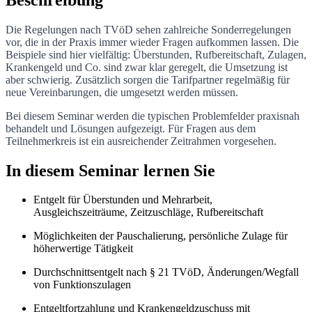
Die Regelungen nach TVöD sehen zahlreiche Sonderregelungen
vor, die in der Praxis immer wieder Fragen aufkommen lassen. Die
Beispiele sind hier vielfältig: Überstunden, Rufbereitschaft, Zulagen,
Krankengeld und Co. sind zwar klar geregelt, die Umsetzung ist
aber schwierig. Zusätzlich sorgen die Tarifpartner regelmäßig für
neue Vereinbarungen, die umgesetzt werden müssen.
Bei diesem Seminar werden die typischen Problemfelder praxisnah
behandelt und Lösungen aufgezeigt. Für Fragen aus dem
Teilnehmerkreis ist ein ausreichender Zeitrahmen vorgesehen.
In diesem Seminar lernen Sie
Entgelt für Überstunden und Mehrarbeit,
Ausgleichszeiträume, Zeitzuschläge, Rufbereitschaft
Möglichkeiten der Pauschalierung, persönliche Zulage für
höherwertige Tätigkeit
Durchschnittsentgelt nach § 21 TVöD, Änderungen/Wegfall
von Funktionszulagen
Entgeltfortzahlung und Krankengeldzuschuss mit