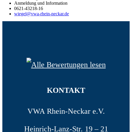
Anmeldung und Information
0621-43218-16
wiegel@vwa-rhein-neckar.de
KONTAKT
VWA Rhein-Neckar e.V.
Heinrich-Lanz-Str. 19 – 21