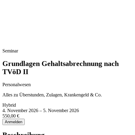
Infoveranstaltung Studium
Seminar
Grundlagen Gehaltsabrechnung nach
TVöD II
Personalwesen
Alles zu Überstunden, Zulagen, Krankengeld & Co.
Hybrid
4. November 2026 – 5. November 2026
550,00 €
Anmelden
Beschreibung