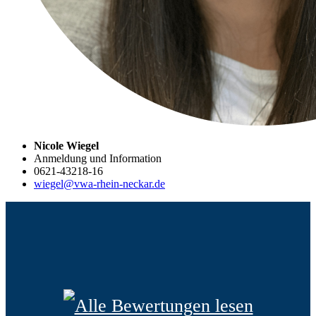
Nicole Wiegel
Anmeldung und Information
0621-43218-16
wiegel@vwa-rhein-neckar.de