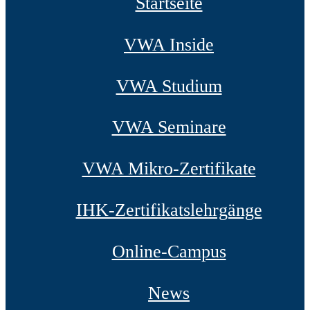
Startseite
VWA Inside
VWA Studium
VWA Seminare
VWA Mikro-Zertifikate
IHK-Zertifikatslehrgänge
Online-Campus
News