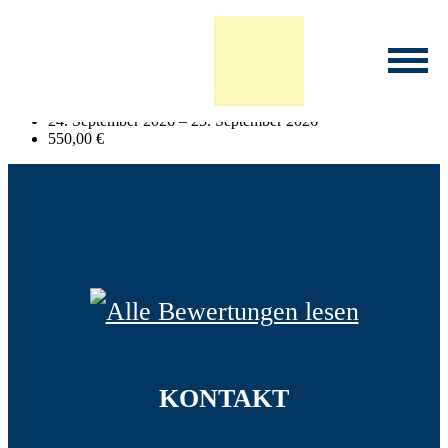
Anmeldung: Englisch für die
Ordnungsbehörde
Infoveranstaltung Studium
Hybrid
24. September 2026 – 25. September 2026
550,00 €
KONTAKT