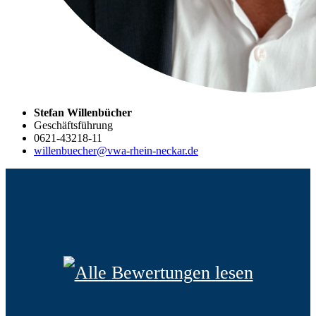
Stefan Willenbücher
Geschäftsführung
0621-43218-11
willenbuecher@vwa-rhein-neckar.de