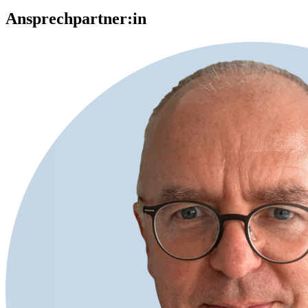
Ansprechpartner:in