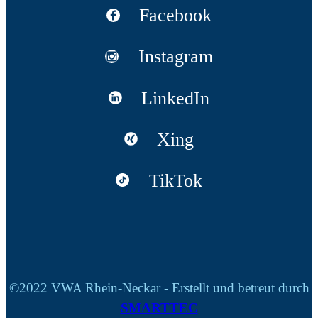
Facebook
Instagram
LinkedIn
Xing
TikTok
©2022 VWA Rhein-Neckar - Erstellt und betreut durch
SMARTTEC