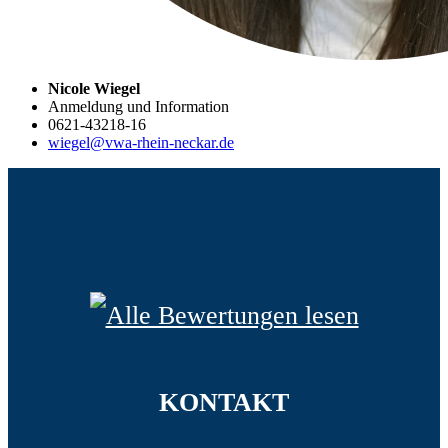
Nicole Wiegel
Anmeldung und Information
0621-43218-16
wiegel@vwa-rhein-neckar.de
KONTAKT