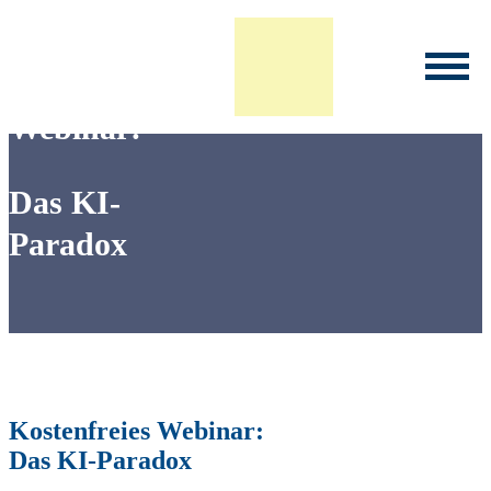
Kostenfreies
Infoveranstaltung Studium
Webinar:
Das KI-
Paradox
Kostenfreies Webinar:
Das KI-Paradox