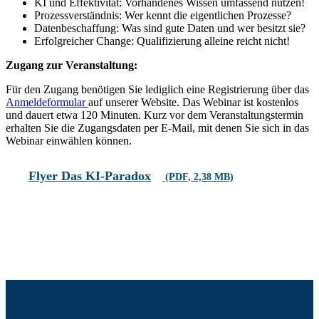
KI und Effektivität: Vorhandenes Wissen umfassend nutzen!
Prozessverständnis: Wer kennt die eigentlichen Prozesse?
Datenbeschaffung: Was sind gute Daten und wer besitzt sie?
Erfolgreicher Change: Qualifizierung alleine reicht nicht!
Zugang zur Veranstaltung:
Für den Zugang benötigen Sie lediglich eine Registrierung über das
Anmeldeformular
auf unserer Website. Das Webinar ist kostenlos
und dauert etwa 120 Minuten. Kurz vor dem Veranstaltungstermin
erhalten Sie die Zugangsdaten per E-Mail, mit denen Sie sich in das
Webinar einwählen können.
Flyer Das KI-Paradox
(PDF, 2,38 MB)