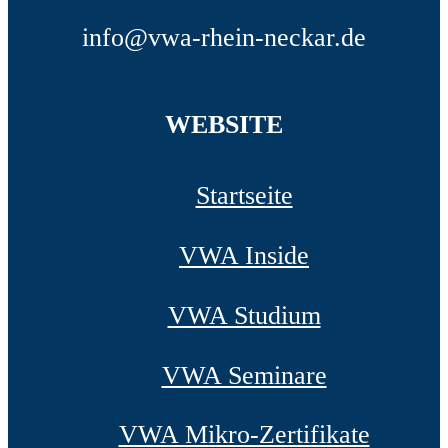
info@vwa-rhein-neckar.de
WEBSITE
Startseite
VWA Inside
VWA Studium
VWA Seminare
VWA Mikro-Zertifikate