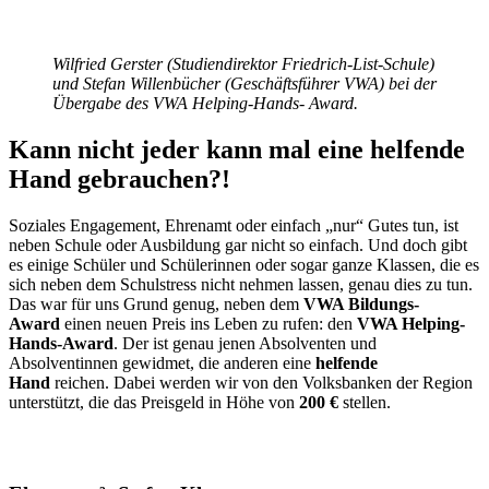
Wilfried Gerster (Studiendirektor Friedrich-List-Schule)
und Stefan Willenbücher (Geschäftsführer VWA) bei der
Übergabe des VWA Helping-Hands- Award.
Kann nicht jeder kann mal eine helfende
Hand gebrauchen?!
Soziales Engagement, Ehrenamt oder einfach „nur“ Gutes tun, ist
neben Schule oder Ausbildung gar nicht so einfach. Und doch gibt
es einige Schüler und Schülerinnen oder sogar ganze Klassen, die es
sich neben dem Schulstress nicht nehmen lassen, genau dies zu tun.
Das war für uns Grund genug, neben dem
VWA Bildungs-
Award
einen neuen Preis ins Leben zu rufen: den
VWA Helping-
Hands-Award
. Der ist genau jenen Absolventen und
Absolventinnen gewidmet, die anderen eine
helfende
Hand
reichen. Dabei werden wir von den Volksbanken der Region
unterstützt, die das Preisgeld in Höhe von
200 €
stellen.