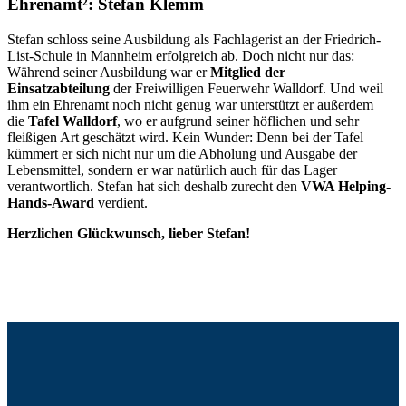
Ehrenamt²: Stefan Klemm
Stefan schloss seine Ausbildung als Fachlagerist an der Friedrich-
List-Schule in Mannheim erfolgreich ab. Doch nicht nur das:
Während seiner Ausbildung war er
Mitglied der
Einsatzabteilung
der Freiwilligen Feuerwehr Walldorf. Und weil
ihm ein Ehrenamt noch nicht genug war unterstützt er außerdem
die
Tafel Walldorf
, wo er aufgrund seiner höflichen und sehr
fleißigen Art geschätzt wird. Kein Wunder: Denn bei der Tafel
kümmert er sich nicht nur um die Abholung und Ausgabe der
Lebensmittel, sondern er war natürlich auch für das Lager
verantwortlich. Stefan hat sich deshalb zurecht den
VWA Helping-
Hands-Award
verdient.
Herzlichen Glückwunsch, lieber Stefan!