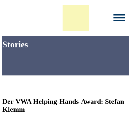
Infoveranstaltung Studium
News &
Stories
Der VWA Helping-Hands-Award: Stefan
Klemm