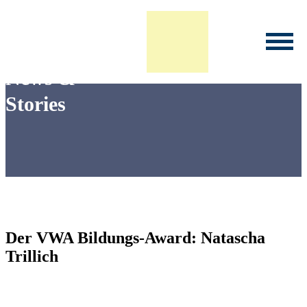
Infoveranstaltung Studium
News &
Stories
Der VWA Bildungs-Award: Natascha
Trillich