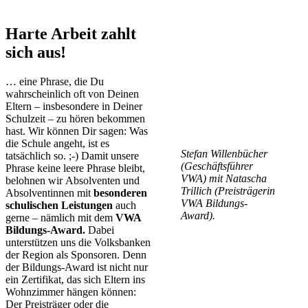
Harte Arbeit zahlt
sich aus!
… eine Phrase, die Du
wahrscheinlich oft von Deinen
Eltern – insbesondere in Deiner
Schulzeit – zu hören bekommen
hast. Wir können Dir sagen: Was
die Schule angeht, ist es
Stefan Willenbücher
tatsächlich so. ;-) Damit unsere
(Geschäftsführer
Phrase keine leere Phrase bleibt,
VWA) mit Natascha
belohnen wir Absolventen und
Trillich (Preisträgerin
Absolventinnen mit
besonderen
VWA Bildungs-
schulischen Leistungen
auch
Award).
gerne – nämlich mit dem
VWA
Bildungs-Award.
Dabei
unterstützen uns die Volksbanken
der Region als Sponsoren. Denn
der Bildungs-Award ist nicht nur
ein Zertifikat, das sich Eltern ins
Wohnzimmer hängen können:
Der Preisträger oder die