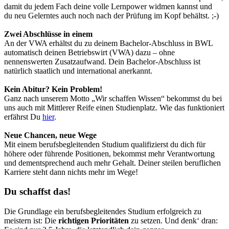
damit du jedem Fach deine volle Lernpower widmen kannst und
du neu Gelerntes auch noch nach der Prüfung im Kopf behältst. ;-)
Zwei Abschlüsse in einem
An der VWA erhältst du zu deinem Bachelor-Abschluss in BWL
automatisch deinen Betriebswirt (VWA) dazu – ohne
nennenswerten Zusatzaufwand. Dein Bachelor-Abschluss ist
natürlich staatlich und international anerkannt.
Kein Abitur? Kein Problem!
Ganz nach unserem Motto „Wir schaffen Wissen“ bekommst du bei
uns auch mit Mittlerer Reife einen Studienplatz. Wie das funktioniert
erfährst Du
hier
.
Neue Chancen, neue Wege
Mit einem berufsbegleitenden Studium qualifizierst du dich für
höhere oder führende Positionen, bekommst mehr Verantwortung
und dementsprechend auch mehr Gehalt. Deiner steilen beruflichen
Karriere steht dann nichts mehr im Wege!
Du schaffst das!
Die Grundlage ein berufsbegleitendes Studium erfolgreich zu
meistern ist: Die
richtigen
Prioritäten
zu setzen. Und denk‘ dran: