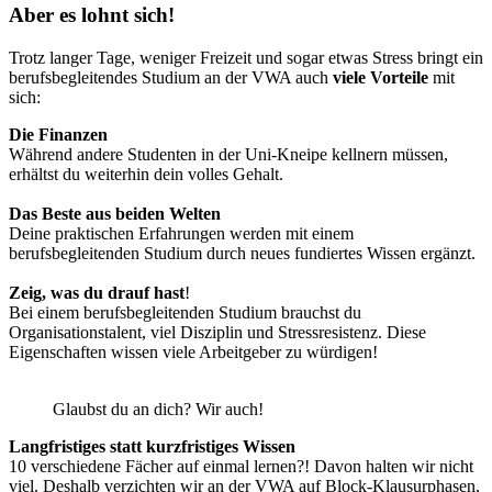
Aber es lohnt sich!
Trotz langer Tage, weniger Freizeit und sogar etwas Stress bringt ein
berufsbegleitendes Studium an der VWA auch
viele
Vorteile
mit
sich:
Die Finanzen
Während andere Studenten in der Uni-Kneipe kellnern müssen,
erhältst du weiterhin dein volles Gehalt.
Das Beste aus beiden Welten
Deine praktischen Erfahrungen werden mit einem
berufsbegleitenden Studium durch neues fundiertes Wissen ergänzt.
Zeig, was du drauf hast
!
Bei einem berufsbegleitenden Studium brauchst du
Organisationstalent, viel Disziplin und Stressresistenz. Diese
Eigenschaften wissen viele Arbeitgeber zu würdigen!
Glaubst du an dich? Wir auch!
Langfristiges statt kurzfristiges Wissen
10 verschiedene Fächer auf einmal lernen?! Davon halten wir nicht
viel. Deshalb verzichten wir an der VWA auf Block-Klausurphasen,