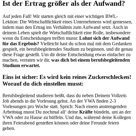
Ist der Ertrag größer als der Aufwand?
Auf jeden Fall! Wir starten gleich mit einer wichtigen BWL-
Lektion: Die Wirtschaftlichkeit eines Unternehmens wird gemessen,
indem man den Ertrag ins Verhältnis zum Aufwand setzt. Auch in
deinem Leben spielt die Wirtschaftlichkeit eine Rolle, insbesondere
wenn du Entscheidungen treffen musst:
Lohnt sich der Aufwand
für das Ergebnis?
Vielleicht hast du schon mal mit dem Gedanken
gespielt, ein berufsbegleitendes Studium zu beginnen, und dir genau
diese Frage gestellt. Um dir deine Entscheidung etwas einfacher zu
machen, verraten wir dir,
was dich bei einem berufsbegleitenden
Studium erwartet.
Eins ist sicher: Es wird kein reines Zuckerschlecken!
Worauf du dich einstellen musst:
Berufsbegleitend studieren heißt, dass du neben Deinem Vollzeit-
Job abends in die Vorlesung gehst. An der VWA finden 2-3
Vorlesungen pro Woche statt. Sprich: Nach einem anstrengenden
Arbeitstag musst Du nochmal all‘ deine
Kräfte
bündeln, um an der
VWA oder zu Hause zu büffeln. Und das, während deine Kollegen
ihren Feierabend genießen können oder deine Freunde feiern
gehen.