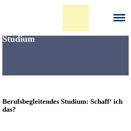
Infoveranstaltung Studium
Studium
Berufsbegleitendes Studium: Schaff‘ ich
das?