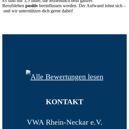
Es sind nur 3,5 Jahre, die letztendlich dein ganzes
Berufsleben
positiv
beeinflussen werden. Der Aufwand lohnt sich –
und wir unterstützen dich gerne dabei!
KONTAKT
VWA Rhein-Neckar e.V.