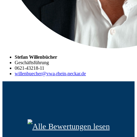
Stefan Willenbücher
Geschäftsführung
0621-43218-11
willenbuecher@vwa-rhein-neckar.de