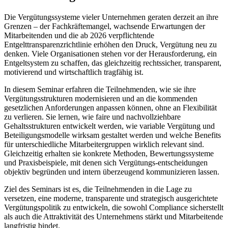
Die Vergütungssysteme vieler Unternehmen geraten derzeit an ihre
Grenzen – der Fachkräftemangel, wachsende Erwartungen der
Mitarbeitenden und die ab 2026 verpflichtende
Entgelttransparenzrichtlinie erhöhen den Druck, Vergütung neu zu
denken. Viele Organisationen stehen vor der Herausforderung, ein
Entgeltsystem zu schaffen, das gleichzeitig rechtssicher, transparent,
motivierend und wirtschaftlich tragfähig ist.
In diesem Seminar erfahren die Teilnehmenden, wie sie ihre
Vergütungsstrukturen modernisieren und an die kommenden
gesetzlichen Anforderungen anpassen können, ohne an Flexibilität
zu verlieren. Sie lernen, wie faire und nachvollziehbare
Gehaltsstrukturen entwickelt werden, wie variable Vergütung und
Beteiligungsmodelle wirksam gestaltet werden und welche Benefits
für unterschiedliche Mitarbeitergruppen wirklich relevant sind.
Gleichzeitig erhalten sie konkrete Methoden, Bewertungssysteme
und Praxisbeispiele, mit denen sich Vergütungs-entscheidungen
objektiv begründen und intern überzeugend kommunizieren lassen.
Ziel des Seminars ist es, die Teilnehmenden in die Lage zu
versetzen, eine moderne, transparente und strategisch ausgerichtete
Vergütungspolitik zu entwickeln, die sowohl Compliance sicherstellt
als auch die Attraktivität des Unternehmens stärkt und Mitarbeitende
langfristig bindet.